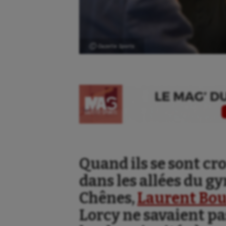
Ⓒ Gazette Sports
Quand ils se sont cr
dans les allées du 
Chênes,
Laurent Bo
Lorcy ne savaient pas