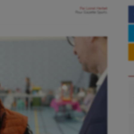
Par
Lionel Herbet
Pour
Gazette Sports