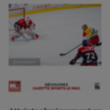
Ⓒ Gazette Sports