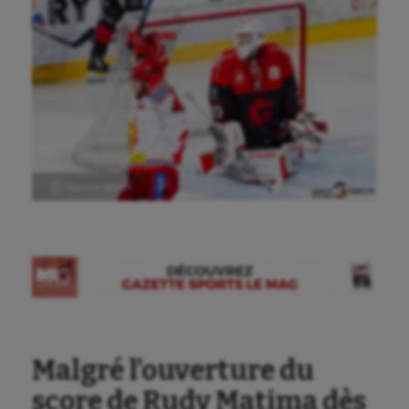
Ⓒ Gazette Sports
Malgré l’ouverture du
score de Rudy Matima dès