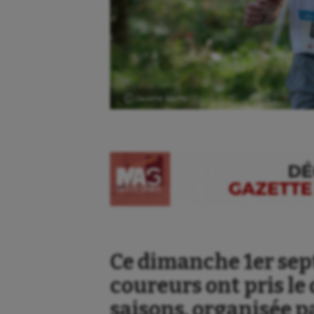
Ⓒ Gazette Sports
Ce dimanche 1er sep
coureurs ont pris le 
saisons, organisée p