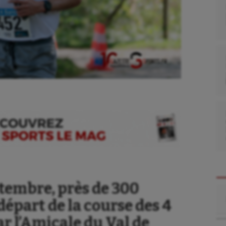
tembre, près de 300
Re
départ de la course des 4
ar l’Amicale du Val de