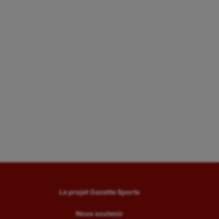
Le projet Gazette Sports
Nous soutenir