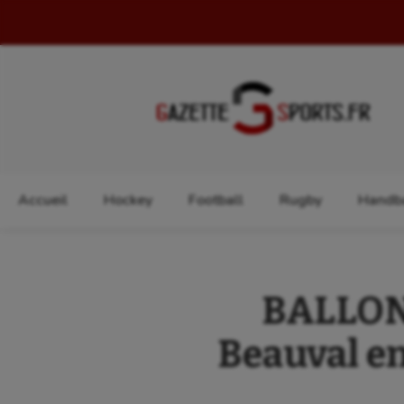
Rechercher :
Accueil
Hockey
Football
Rugby
Handba
BALLON 
Beauval en