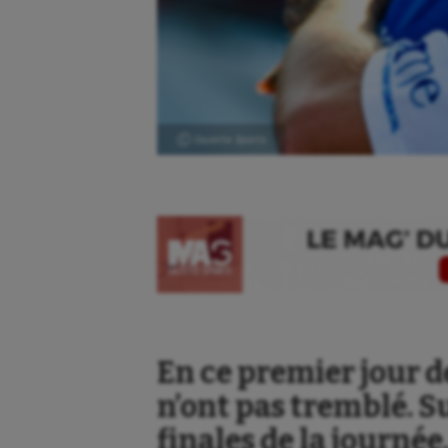
Ⓒ Gazette Sports
En ce premier jour d
n’ont pas tremblé. S
finales de la journée