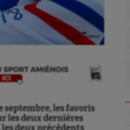
e septembre, les favoris
Re
ur les deux dernières
, les deux précédents