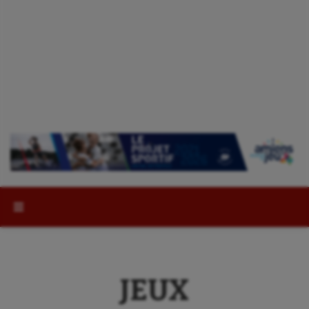
Rechercher :
JEUX