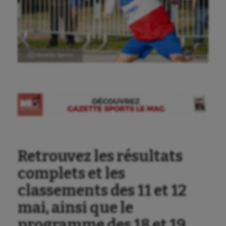
Ⓒ Gazette Sports
Retrouvez les résultats
complets et les
classements des 11 et 12
mai, ainsi que le
programme des 18 et 19