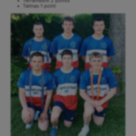
Terramesnil 2 points
Talmas 1 point