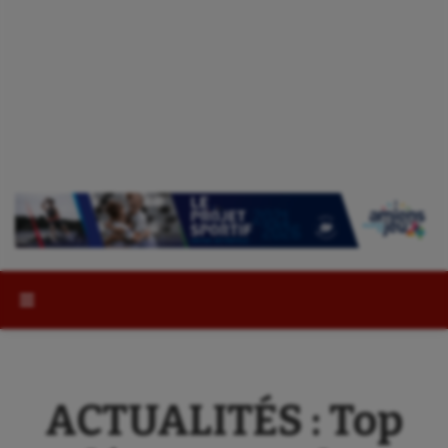
Rechercher :
ACTUALITÉS : Top