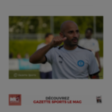
Ⓒ Gazette Sports