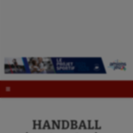
Rechercher :
HANDBALL