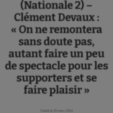
(Nationale 2) –
Clément Devaux :
« On ne remontera
sans doute pas,
autant faire un peu
de spectacle pour les
supporters et se
faire plaisir »
Publié le
25 mars 2024