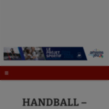
Rechercher :
HANDBALL –