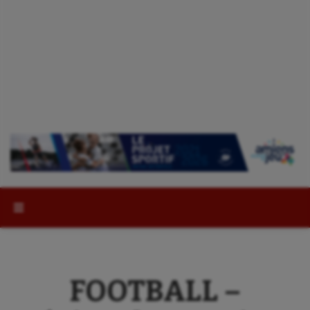
Rechercher :
FOOTBALL –