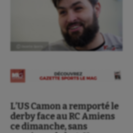
Ⓒ Gazette Sports
L’US Camon a remporté le
derby face au RC Amiens
ce dimanche, sans