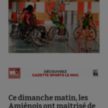
Ⓒ Gazette Sports
Ce dimanche matin, les
Amiénois ont maitrisé de