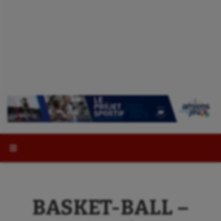
Rechercher :
BASKET-BALL –