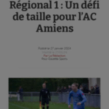
Régional 1 : Un défi
de taille pour l’AC
Amiens
Publié le
27 janvier 2024
Modifié le
27/01/24
Par
La Rédaction
Pour
Gazette Sports