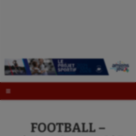
Rechercher :
FOOTBALL –