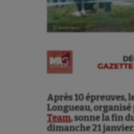
Ⓒ Gazette Sports
Après 10 épreuves, l
Longueau, organisé p
Team
, sonne la fin
dimanche 21 janvier