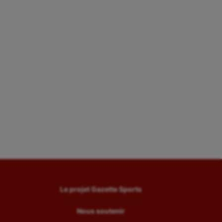
Le projet Gazette Sports
Nous soutenir