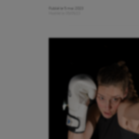
Publié le
5 mai 2023
Modifié le
05/05/23