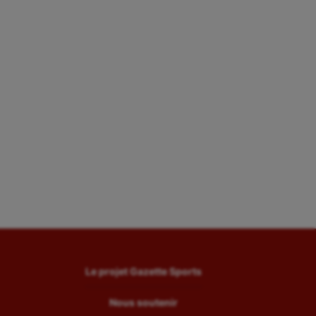
Le projet Gazette Sports
Nous soutenir