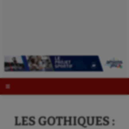
Rechercher :
LES GOTHIQUES :