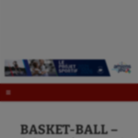
Rechercher :
BASKET-BALL –