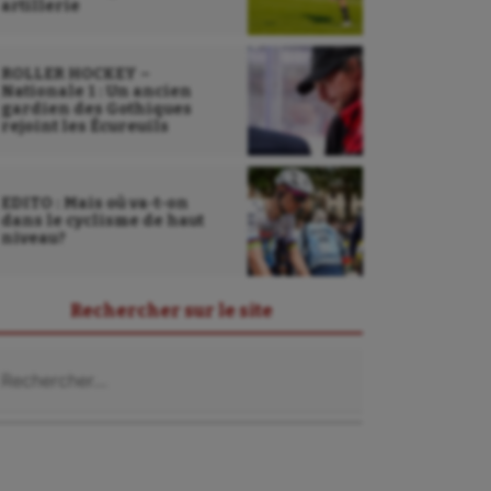
artillerie
ROLLER HOCKEY –
Nationale 1 : Un ancien
gardien des Gothiques
rejoint les Écureuils
EDITO : Mais où va-t-on
dans le cyclisme de haut
niveau?
Rechercher sur le site
chercher :
Sarbacane
Sauvetage sportif