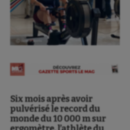
Ⓒ Gazette Sports
Six mois après avoir
pulvérisé le record du
monde du 10 000 m sur
ergomètre, l’athlète du