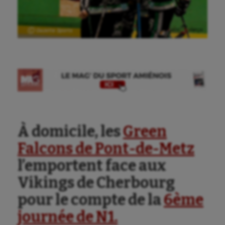
Ⓒ Gazette Sports
À domicile, les
Green
Falcons de Pont-de-Metz
l’emportent face aux
Vikings de Cherbourg
Aéronautique
pour le compte de la
6ème
Athlétisme
journée de N1.