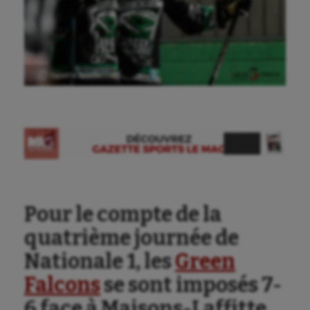
Ⓒ Gazette Sports
Pour le compte de la
quatrième journée de
Nationale 1, les
Green
Falcons
se sont imposés 7-
6 face à Maisons-Laffitte.