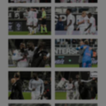
Wakeboard
Water-polo