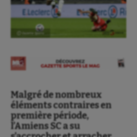
Ⓒ Gazette Sports
Malgré de nombreux
éléments contraires en
première période,
l’Amiens SC a su
s’accrocher et arracher