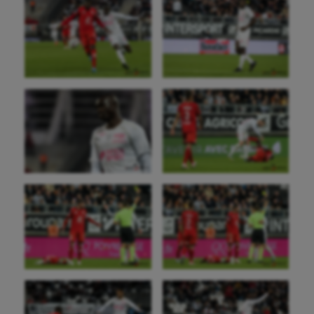
Aéronautique
Athlétisme