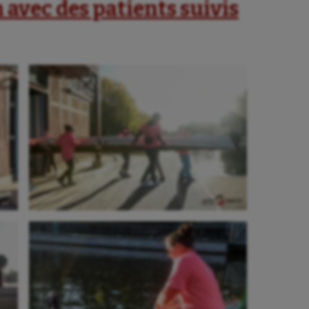
avec des patients suivis