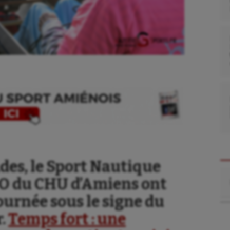
des, le Sport Nautique
Re
PO du CHU d’Amiens ont
ournée sous le signe du
r.
Temps fort : une