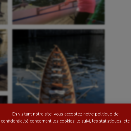
se
Kayak-polo
tation
Korfbal
lade
Longue paume
ime
Moto
ess
Natation
En visitant notre site, vous acceptez notre politique de
football
Natation artistique
confidentialité concernant les cookies, le suivi, les statistiques, etc.
ball américain
Omnisports