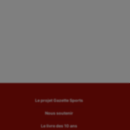
Le projet Gazette Sports
Nous soutenir
Le livre des 10 ans