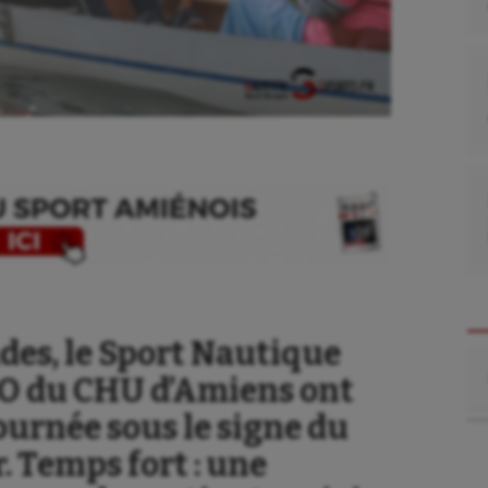
des, le Sport Nautique
Re
PO du CHU d’Amiens ont
ournée sous le signe du
r. Temps fort : une