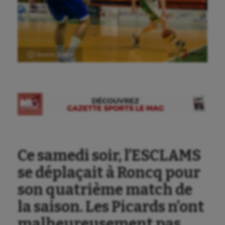
Ⓒ Gazette Sports
Ce samedi soir, l’ESCLAMS
se déplaçait à Roncq pour
son quatrième match de
la saison. Les Picards n’ont
malheureusement pas