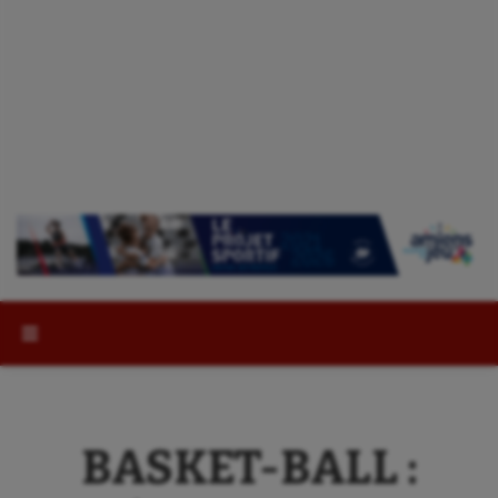
Rechercher :
BASKET-BALL :