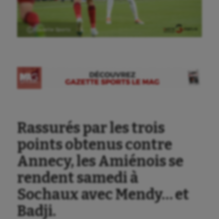
Ⓒ Gazette Sports
Rassurés par les trois
points obtenus contre
Annecy, les Amiénois se
rendent samedi à
Sochaux avec Mendy… et
Badji.