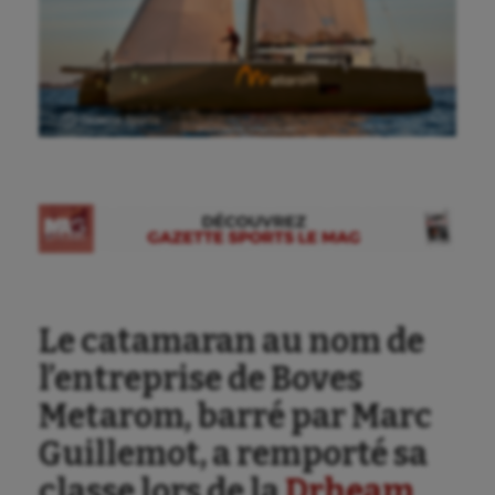
Ⓒ Gazette Sports
Le catamaran au nom de
l’entreprise de Boves
Metarom, barré par Marc
Guillemot, a remporté sa
classe lors de la
Drheam