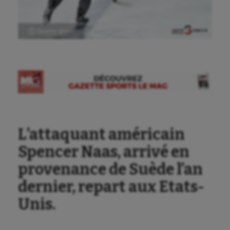
Athlétisme
Auto
Ⓒ Gazette Sports
Aviron
Balle à la main
Ballon au poing
Baseball
L’attaquant américain
Billard
Spencer Naas, arrivé en
Boules lyonnaises
provenance de Suède l’an
Canoë-kayak
dernier, repart aux Etats-
Cerf Volant
Unis.
Cheerleading