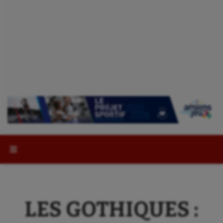
Rechercher :
LES GOTHIQUES :