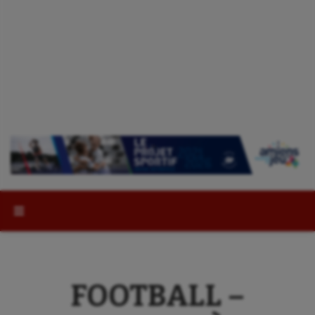
Rechercher :
FOOTBALL –