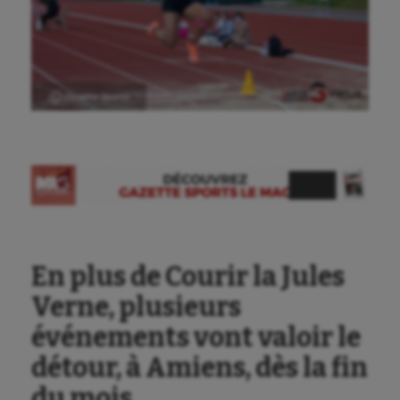
Ⓒ Gazette Sports
En plus de Courir la Jules
Verne, plusieurs
événements vont valoir le
détour, à Amiens, dès la fin
du mois.