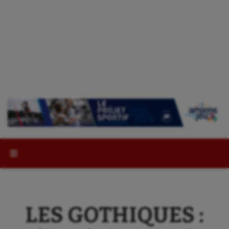
Rechercher :
LES GOTHIQUES :