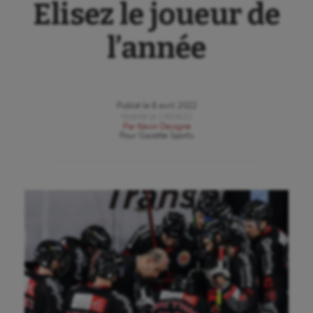
Elisez le joueur de
l’année
Publié le
6 avril 2022
Modifié le
19/04/22
Par
Kevin Devigne
Pour
Gazette Sports