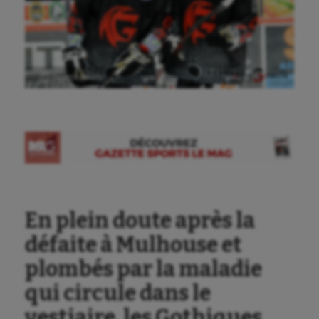
Ⓒ Gazette Sports
En plein doute après la
défaite à Mulhouse et
plombés par la maladie
qui circule dans le
vestiaire, les Gothiques