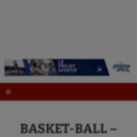
Rechercher :
BASKET-BALL –