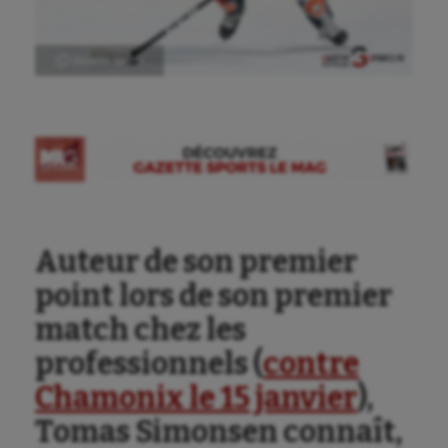
Ⓒ Gazette Sports
Auteur de son premier
point lors de son premier
match chez les
professionnels (
contre
Chamonix le 15 janvier
),
Tomas Simonsen connaît,