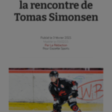
la rencontre de
Tomas Simonsen
Publié le
3 février 2021
Modifié le
03/02/21
Par
La Rédaction
Pour
Gazette Sports