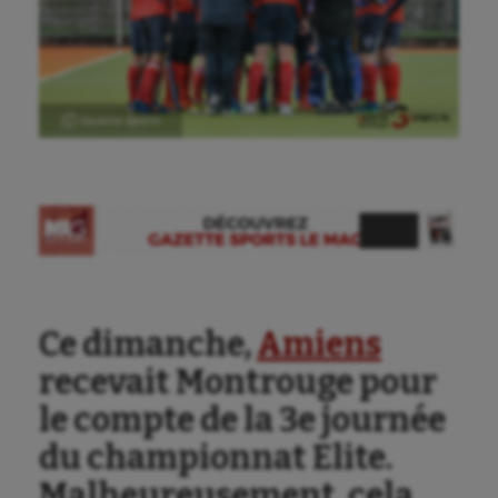
Ⓒ Gazette Sports
Ce dimanche,
Amiens
recevait Montrouge pour
le compte de la 3e journée
du championnat Elite.
Malheureusement, cela