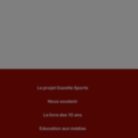
Le projet Gazette Sports
Nous soutenir
Le livre des 10 ans
Education aux médias