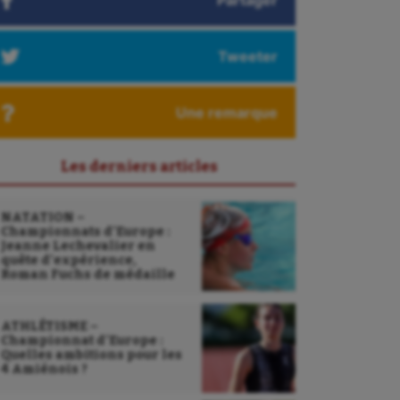
Partager
Tweeter
Une remarque
Les derniers articles
NATATION –
Championnats d’Europe :
Jeanne Lechevalier en
quête d’expérience,
Roman Fuchs de médaille
ATHLÉTISME –
Championnat d’Europe :
Quelles ambitions pour les
4 Amiénois ?