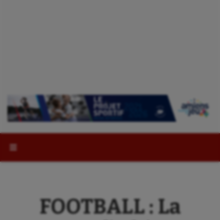
Rechercher :
FOOTBALL : La