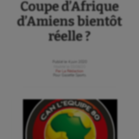
Coupe d’Afrique
d’Amiens bientôt
réelle ?
Publié le
4 juin 2020
Modifié le
03/06/20
Par
La Rédaction
Pour
Gazette Sports