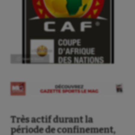
Ⓒ Gazette Sports
Très actif durant la
période de confinement,