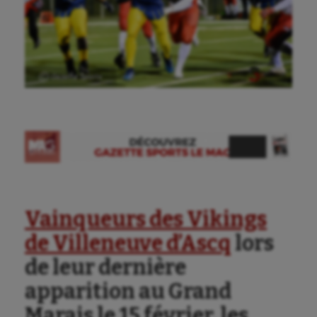
Ⓒ Gazette Sports
Vainqueurs des Vikings
de Villeneuve d’Ascq
lors
de leur dernière
apparition au Grand
Marais le 15 février, les