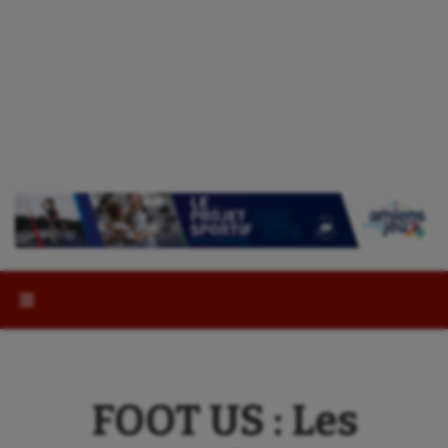
Rechercher :
FOOT US : Les