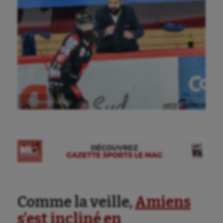
Ⓒ Gazette Sports
Comme la veille,
Amiens
s’est incliné en