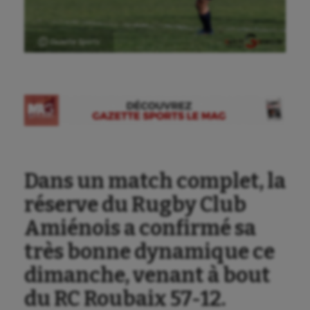
Ⓒ Gazette Sports
Dans un match complet, la
réserve du Rugby Club
Amiénois a confirmé sa
très bonne dynamique ce
dimanche, venant à bout
du RC Roubaix 57-12.