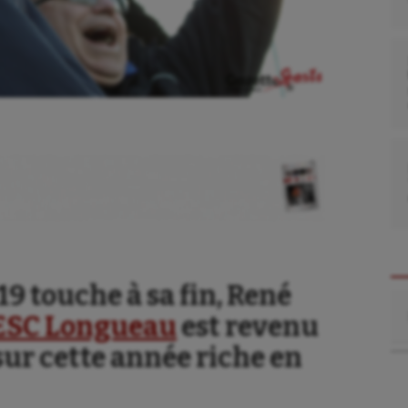
19 touche à sa fin, René
Re
’ESC Longueau
est revenu
ur cette année riche en