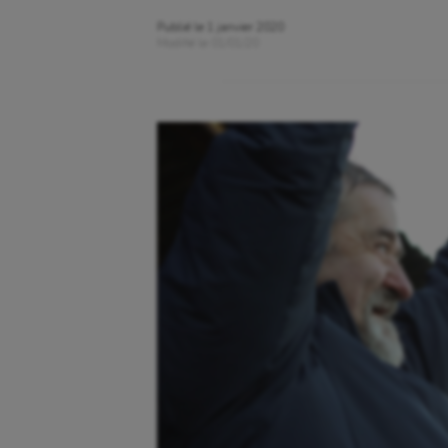
Publié le
1 janvier 2020
Modifié le
01/01/20