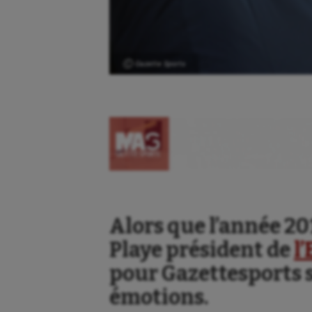
Ⓒ Gazette Sports
Alors que l’année 20
Playe président de
l
pour Gazettesports s
émotions.