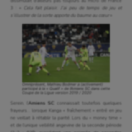
dissimulait d’ailleurs pas toujours au micro de France
Golf
3 : «
Cela fait plaisir. J’ai peu de temps de jeu et
Gymnastique
s’illustrer de la sorte apporte du baume au cœur
»
Gymnastique rythmique
Haltérophilie
Handisport
Hippisme
Jeux Olympiques et Paralympiques
Omniprésent, Mathieu Bodmer a (activement)
Kayak-polo
participé à la « Qualif » de l’Amiens SC dans cette
Coupe de la Ligue version 2019 / 2020
Korfbal
Serein, l’
Amiens SC
connaissait toutefois quelques
Longue paume
frayeurs… lorsque Kanga « fraîchement » entré en jeu
ne veillait à rétablir la parité. Lors du « money time »
Moto
et de l’unique velléité angevine de la seconde période
e