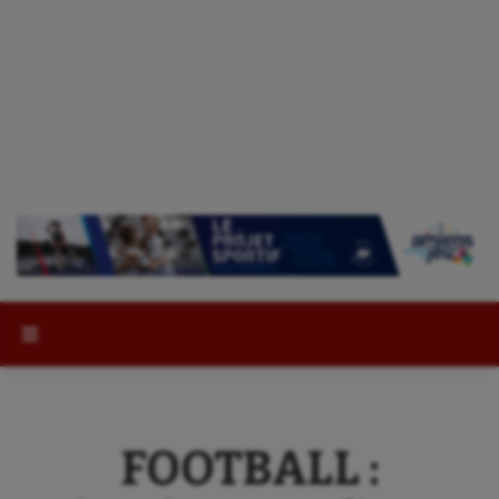
Rechercher :
FOOTBALL :