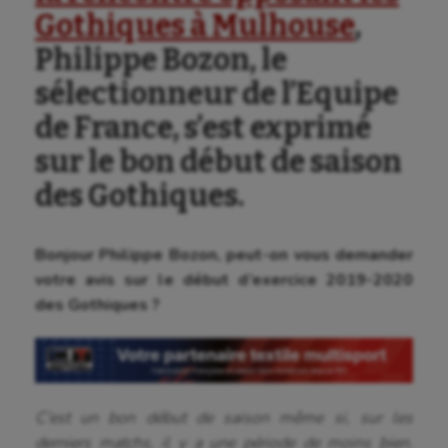
Gothiques à Mulhouse
,
Philippe Bozon, le
sélectionneur de l’Equipe
de France, s’est exprimé
sur le bon début de saison
des Gothiques.
Bonjour Philippe Bozon, peut-on vous demander
votre avis sur le début d’exercice 2019-2020
des Gothiques ?
C’est un bon début de saison même si, sur les
derniers matchs, il y a une période de moins bien.