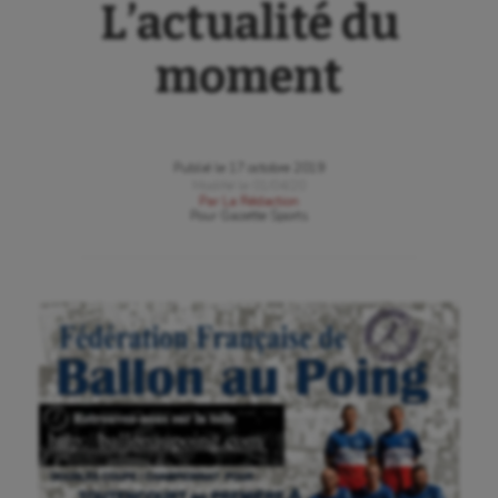
L’actualité du
moment
Publié le
17 octobre 2019
Modifié le
01/04/20
Par
La Rédaction
Pour
Gazette Sports