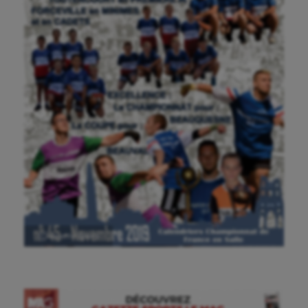
Ⓒ Gazette Sports