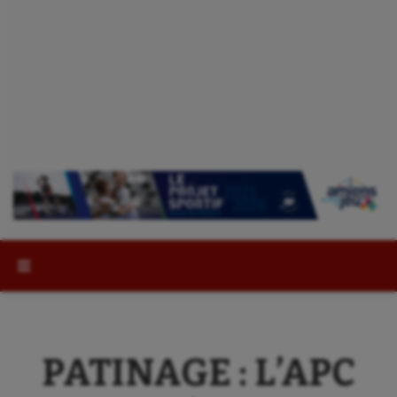
Rechercher :
PATINAGE : L’APC