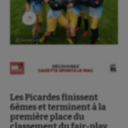
Ⓒ Gazette Sports
Les Picardes finissent
6èmes et terminent à la
première place du
classement du fair-play