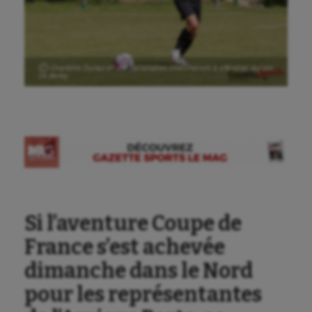
Ⓒ Charlotte Duriez et ses partenaires chercheront à s’illustrer durant
ce derby
Si l’aventure Coupe de
France s’est achevée
dimanche dans le Nord
pour les représentantes